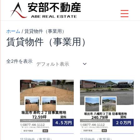
内
容
を
ス
ホーム
/ 賃貸物件（事業用）
キ
賃貸物件（事業用）
ッ
プ
全2件を表示
賃貸物件（事業用）
賃貸物件（事業用）