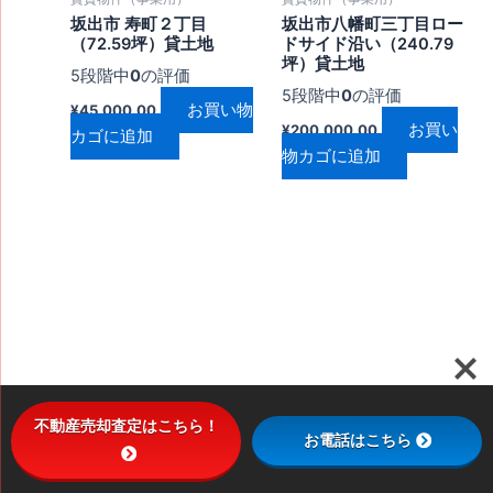
坂出市 寿町２丁目
坂出市八幡町三丁目ロー
（72.59坪）貸土地
ドサイド沿い（240.79
坪）貸土地
5段階中
0
の評価
5段階中
0
の評価
お買い物
¥
45,000.00
お買い
¥
200,000.00
カゴに追加
物カゴに追加
不動産売却査定はこちら！
お電話はこちら