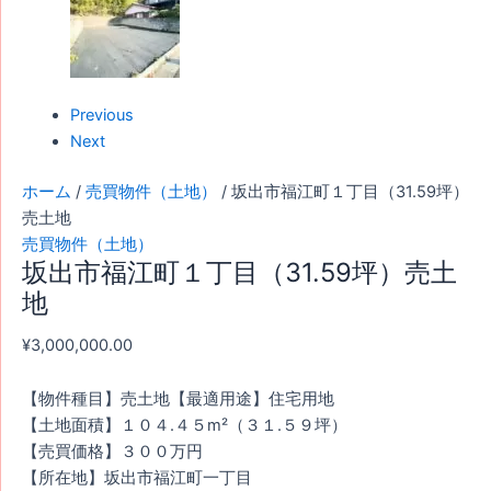
Previous
Next
ホーム
/
売買物件（土地）
/ 坂出市福江町１丁目（31.59坪）
売土地
売買物件（土地）
坂出市福江町１丁目（31.59坪）売土
地
¥
3,000,000.00
【物件種目】売土地【最適用途】住宅用地
【土地面積】１０４.４５m²（３１.５９坪）
【売買価格】３００万円
【所在地】坂出市福江町一丁目