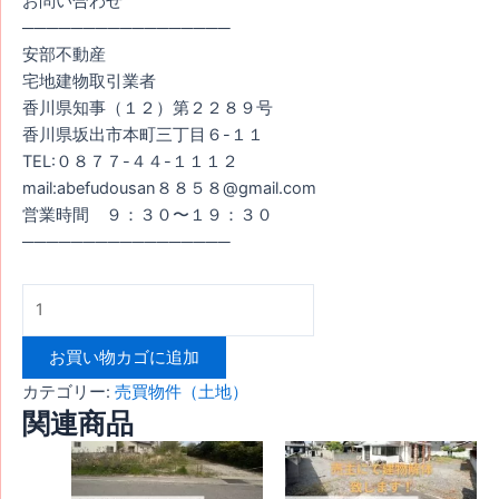
お問い合わせ
─────────────────
安部不動産
宅地建物取引業者
香川県知事（１２）第２２８９号
香川県坂出市本町三丁目６-１１
TEL:０８７７-４４-１１１２
mail:abefudousan８８５８@gmail.com
営業時間 ９：３０〜１９：３０
─────────────────
お買い物カゴに追加
カテゴリー:
売買物件（土地）
関連商品