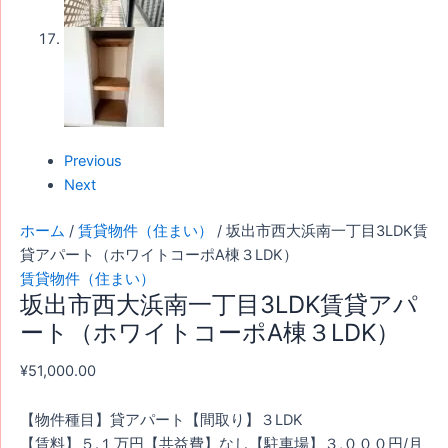
Previous
Next
ホーム
/
賃貸物件（住まい）
/ 坂出市西大浜南一丁目3LDK賃
貸アパート（ホワイトコーポA棟３LDK）
賃貸物件（住まい）
坂出市西大浜南一丁目3LDK賃貸アパ
ート（ホワイトコーポA棟３LDK）
¥
51,000.00
【物件種目】貸アパート【間取り】３LDK
【賃料】５.１万円【共益費】なし【駐車場】３,０００円/月