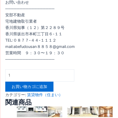
お問い合わせ
─────────────────
安部不動産
宅地建物取引業者
香川県知事（１２）第２２８９号
香川県坂出市本町三丁目６-１１
TEL:０８７７-４４-１１１２
mail:abefudousan８８５８@gmail.com
営業時間 ９：３０〜１９：３０
─────────────────
お買い物カゴに追加
カテゴリー:
賃貸物件（住まい）
関連商品